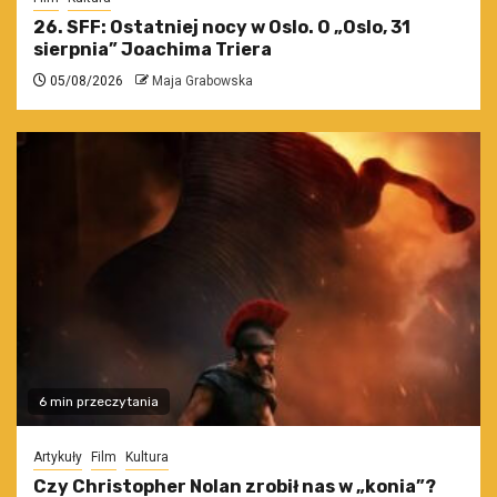
26. SFF: Ostatniej nocy w Oslo. O „Oslo, 31
sierpnia” Joachima Triera
05/08/2026
Maja Grabowska
6 min przeczytania
Artykuły
Film
Kultura
Czy Christopher Nolan zrobił nas w „konia”?