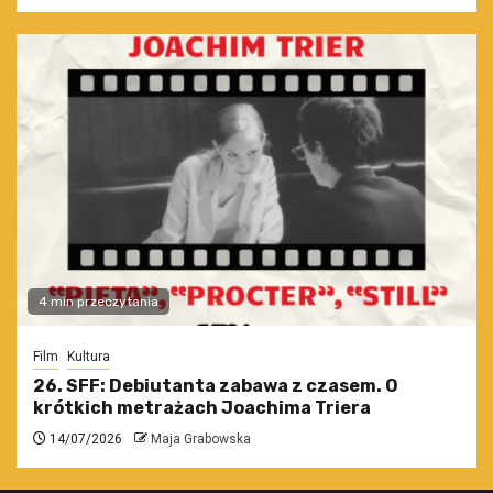
4 min przeczytania
Film
Kultura
26. SFF: Debiutanta zabawa z czasem. O
krótkich metrażach Joachima Triera
14/07/2026
Maja Grabowska