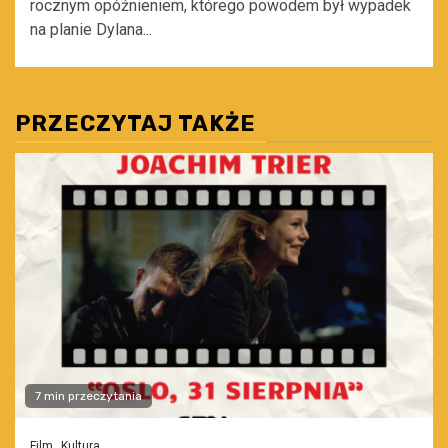
rocznym opóźnieniem, którego powodem był wypadek
na planie Dylana...
PRZECZYTAJ TAKŻE
7 min przeczytania
Film
Kultura