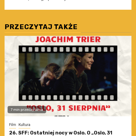
PRZECZYTAJ TAKŻE
7 min przeczytania
Film
Kultura
26. SFF: Ostatniej nocy w Oslo. O „Oslo, 31