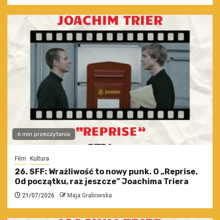
6 min przeczytania
Film
Kultura
26. SFF: Wrażliwość to nowy punk. O „Reprise.
Od początku, raz jeszcze” Joachima Triera
21/07/2026
Maja Grabowska