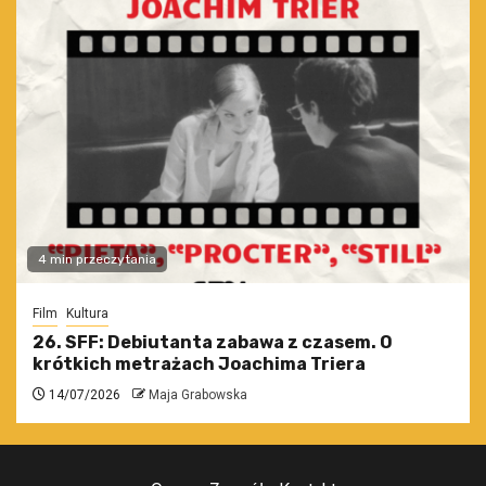
4 min przeczytania
Film
Kultura
26. SFF: Debiutanta zabawa z czasem. O
krótkich metrażach Joachima Triera
14/07/2026
Maja Grabowska