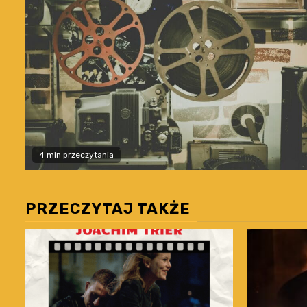
4 min przeczytania
PRZECZYTAJ TAKŻE