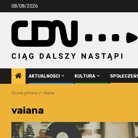
Przejdź
08/08/2026
do
treści
AKTUALNOŚCI
KULTURA
SPOŁECZEŃ
Strona główna
vaiana
vaiana