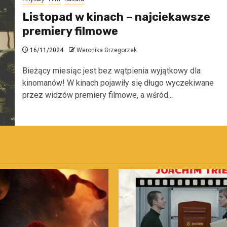
Listopad w kinach – najciekawsze
premiery filmowe
16/11/2024
Weronika Grzegorzek
Bieżący miesiąc jest bez wątpienia wyjątkowy dla
kinomanów! W kinach pojawiły się długo wyczekiwane
przez widzów premiery filmowe, a wśród...