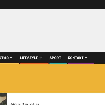
STWO
LIFESTYLE
SPORT
KONTAKT
Artykuły
Film
Kultura