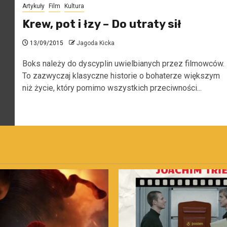
Artykuły
Film
Kultura
Krew, pot i łzy – Do utraty sił
13/09/2015
Jagoda Kicka
Boks należy do dyscyplin uwielbianych przez filmowców.
To zazwyczaj klasyczne historie o bohaterze większym
niż życie, który pomimo wszystkich przeciwności...