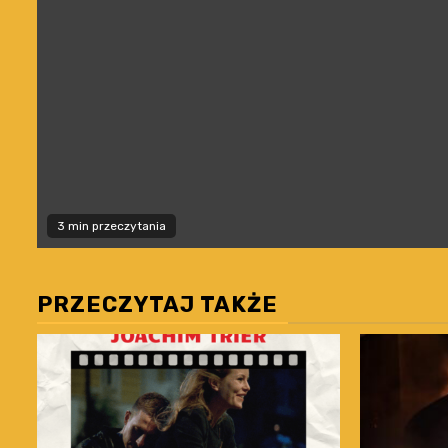
3 min przeczytania
PRZECZYTAJ TAKŻE