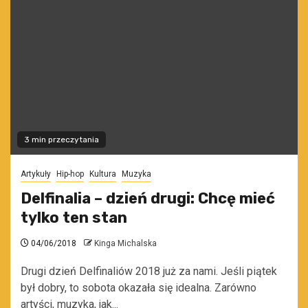
3 min przeczytania
Artykuły
Hip-hop
Kultura
Muzyka
Delfinalia – dzień drugi: Chcę mieć
tylko ten stan
04/06/2018
Kinga Michalska
Drugi dzień Delfinaliów 2018 już za nami. Jeśli piątek
był dobry, to sobota okazała się idealna. Zarówno
artyści, muzyka, jak...