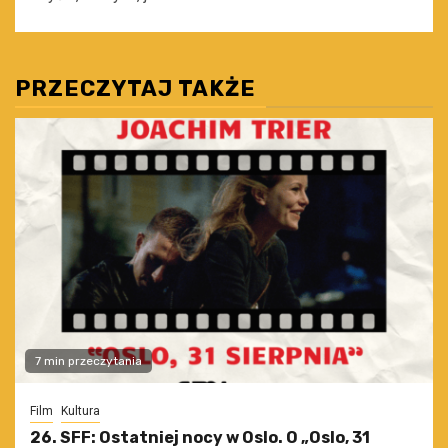
PRZECZYTAJ TAKŻE
7 min przeczytania
Film
Kultura
26. SFF: Ostatniej nocy w Oslo. O „Oslo, 31