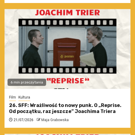
6 min przeczytania
Film
Kultura
26. SFF: Wrażliwość to nowy punk. O „Reprise.
Od początku, raz jeszcze” Joachima Triera
21/07/2026
Maja Grabowska