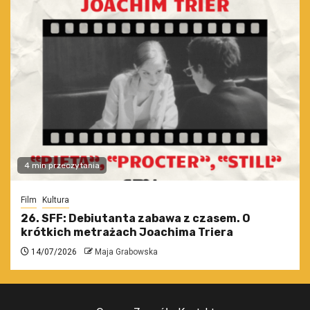
4 min przeczytania
Film
Kultura
26. SFF: Debiutanta zabawa z czasem. O
krótkich metrażach Joachima Triera
14/07/2026
Maja Grabowska