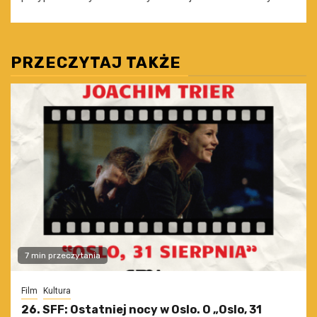
PRZECZYTAJ TAKŻE
7 min przeczytania
Film
Kultura
26. SFF: Ostatniej nocy w Oslo. O „Oslo, 31