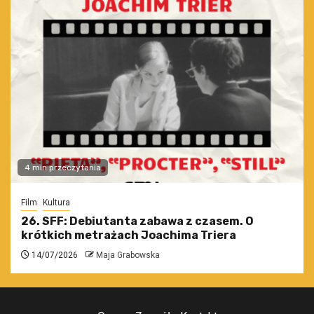
4 min przeczytania
Film
Kultura
26. SFF: Debiutanta zabawa z czasem. O
krótkich metrażach Joachima Triera
14/07/2026
Maja Grabowska