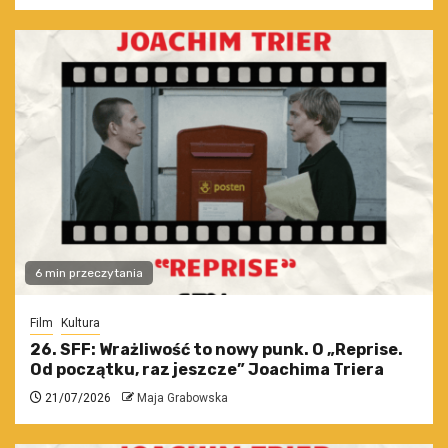
6 min przeczytania
Film
Kultura
26. SFF: Wrażliwość to nowy punk. O „Reprise.
Od początku, raz jeszcze” Joachima Triera
21/07/2026
Maja Grabowska