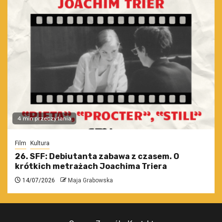
4 min przeczytania
Film
Kultura
26. SFF: Debiutanta zabawa z czasem. O
krótkich metrażach Joachima Triera
14/07/2026
Maja Grabowska