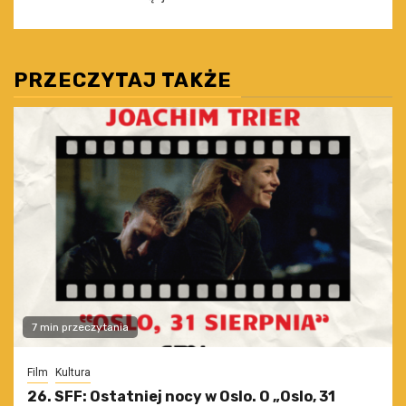
PRZECZYTAJ TAKŻE
7 min przeczytania
Film
Kultura
26. SFF: Ostatniej nocy w Oslo. O „Oslo, 31