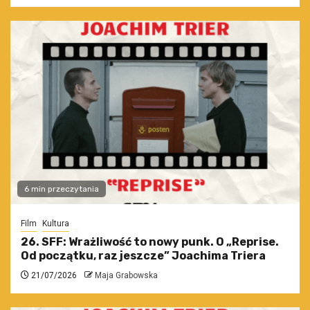
6 min przeczytania
Film
Kultura
26. SFF: Wrażliwość to nowy punk. O „Reprise.
Od początku, raz jeszcze” Joachima Triera
21/07/2026
Maja Grabowska