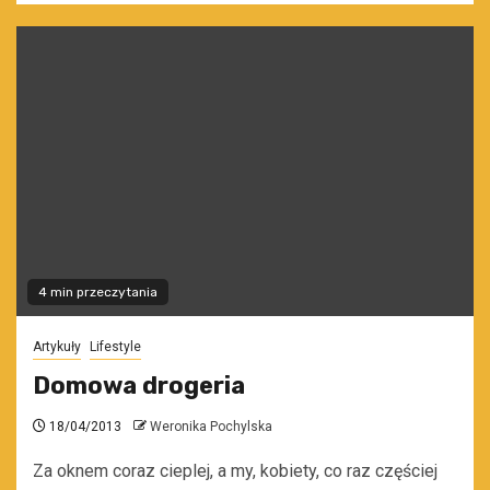
4 min przeczytania
Artykuły
Lifestyle
Domowa drogeria
18/04/2013
Weronika Pochylska
Za oknem coraz cieplej, a my, kobiety, co raz częściej