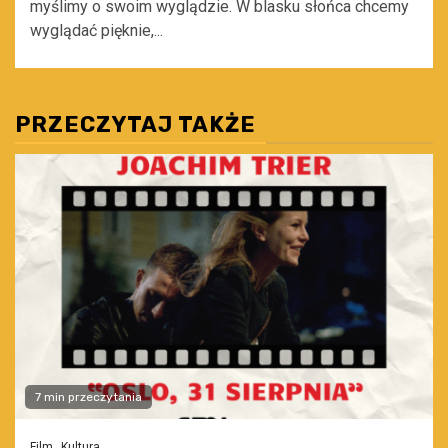
myślimy o swoim wyglądzie. W blasku słońca chcemy
wyglądać pięknie,...
PRZECZYTAJ TAKŻE
7 min przeczytania
Film
Kultura