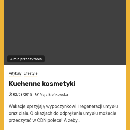
4 min przeczytania
Artykuły
Lifestyle
Kuchenne kosmetyki
02/08/2015
Maja Bieńkowska
Wakacje sprzyjają wypoczynkowi i regeneracji umysłu
oraz ciała. O okazjach do odprężenia umysłu możecie
przeczytać w CDN poleca! A żeby...