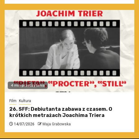
4 min przeczytania
Film
Kultura
26. SFF: Debiutanta zabawa z czasem. O
krótkich metrażach Joachima Triera
14/07/2026
Maja Grabowska