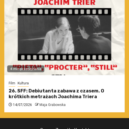
4 min przeczytania
Film
Kultura
26. SFF: Debiutanta zabawa z czasem. O
krótkich metrażach Joachima Triera
14/07/2026
Maja Grabowska