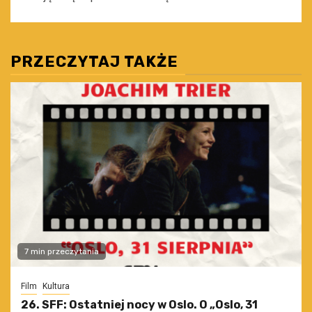
PRZECZYTAJ TAKŻE
7 min przeczytania
Film
Kultura
26. SFF: Ostatniej nocy w Oslo. O „Oslo, 31