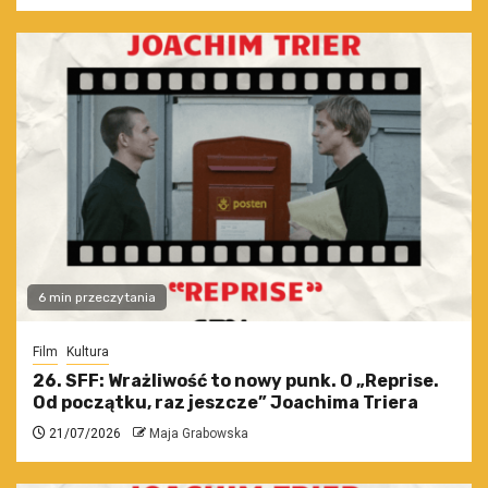
6 min przeczytania
Film
Kultura
26. SFF: Wrażliwość to nowy punk. O „Reprise.
Od początku, raz jeszcze” Joachima Triera
21/07/2026
Maja Grabowska