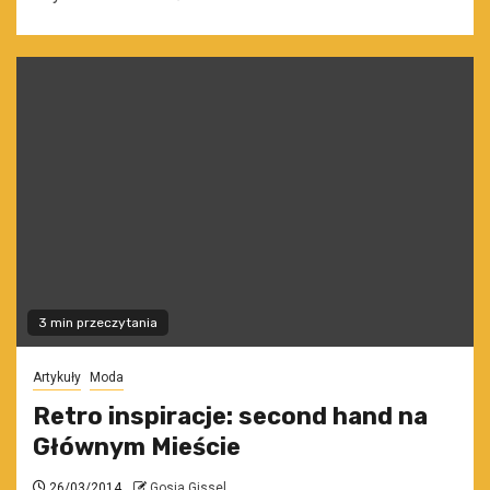
3 min przeczytania
Artykuły
Moda
Retro inspiracje: second hand na
Głównym Mieście
26/03/2014
Gosia Gissel