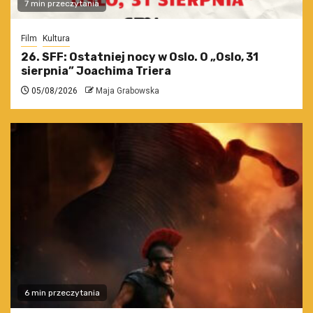
7 min przeczytania
Film
Kultura
26. SFF: Ostatniej nocy w Oslo. O „Oslo, 31
sierpnia” Joachima Triera
05/08/2026
Maja Grabowska
6 min przeczytania