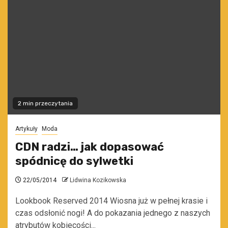
2 min przeczytania
Artykuły
Moda
CDN radzi… jak dopasować
spódnicę do sylwetki
22/05/2014
Lidwina Kozikowska
Lookbook Reserved 2014 Wiosna już w pełnej krasie i
czas odsłonić nogi! A do pokazania jednego z naszych
atrybutów kobiecości...