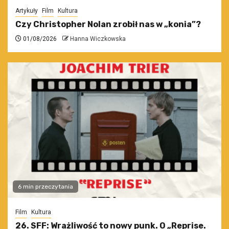
Artykuły
Film
Kultura
Czy Christopher Nolan zrobił nas w „konia”?
01/08/2026
Hanna Wiczkowska
6 min przeczytania
Film
Kultura
26. SFF: Wrażliwość to nowy punk. O „Reprise.