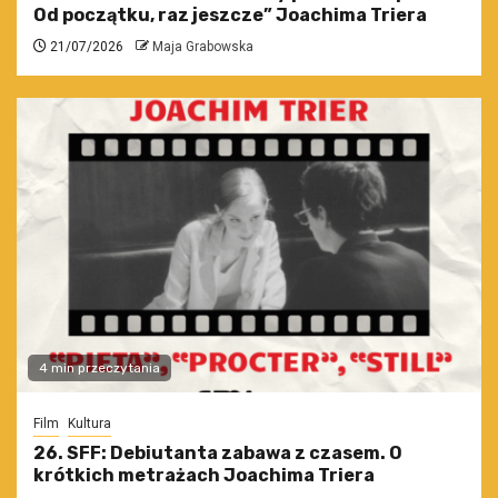
Od początku, raz jeszcze” Joachima Triera
21/07/2026
Maja Grabowska
4 min przeczytania
Film
Kultura
26. SFF: Debiutanta zabawa z czasem. O
krótkich metrażach Joachima Triera