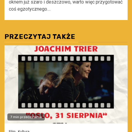
oknem już szaro i deszczowo, warto więc przygotować
coś egzotycznego....
PRZECZYTAJ TAKŻE
7 min przeczytania
Film
Kultura