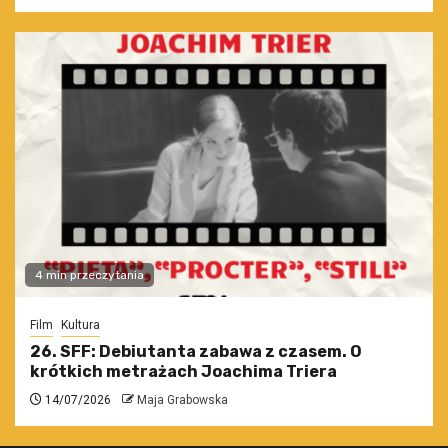
4 min przeczytania
Film
Kultura
26. SFF: Debiutanta zabawa z czasem. O
krótkich metrażach Joachima Triera
14/07/2026
Maja Grabowska