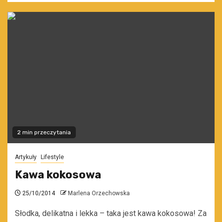
2 min przeczytania
Artykuły
Lifestyle
Kawa kokosowa
25/10/2014
Marlena Orzechowska
Słodka, delikatna i lekka – taka jest kawa kokosowa! Za