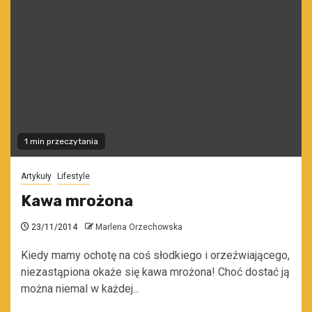
1 min przeczytania
Artykuły
Lifestyle
Kawa mrożona
23/11/2014
Marlena Orzechowska
Kiedy mamy ochotę na coś słodkiego i orzeźwiającego,
niezastąpiona okaże się kawa mrożona! Choć dostać ją
można niemal w każdej...