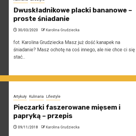
Dwuskładnikowe placki bananowe –
proste śniadanie
30/03/2020
Karolina Grudziecka
fot. Karolina Grudziecka Masz już dość kanapek na
śniadanie? Masz ochotę na coś innego, ale nie chce ci się
stać...
Artykuły
Kulinaria
Lifestyle
Pieczarki faszerowane mięsem i
papryką – przepis
09/11/2018
Karolina Grudziecka