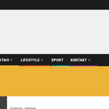
STWO
LIFESTYLE
SPORT
KONTAKT
Kulinaria
Lifestyle