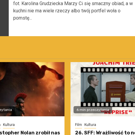
fot. Karolina Grudziecka Marzy Ci się smaczny obiad, a w
kuchni nie ma wiele rzeczy albo twój portfel woła o
pomstę...
zytania
6 min przeczytania
m
Kultura
Film
Kultura
stopher Nolan zrobił nas
26. SFF: Wrażliwość to 