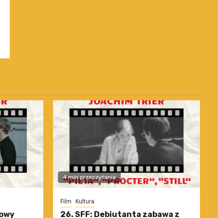
4 min przeczytania
Film
Kultura
nowy
26. SFF: Debiutanta zabawa z