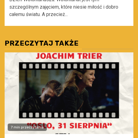
szczególnym zajęciem, które niesie miłość i dobro
całemu światu. A przecież...
PRZECZYTAJ TAKŻE
7 min przeczytania