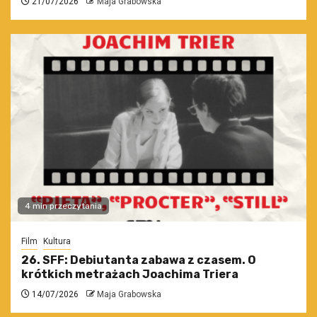
21/07/2026
Maja Grabowska
4 min przeczytania
Film
Kultura
26. SFF: Debiutanta zabawa z czasem. O
krótkich metrażach Joachima Triera
14/07/2026
Maja Grabowska