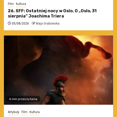
Film
Kultura
26. SFF: Ostatniej nocy w Oslo. O „Oslo, 31
sierpnia” Joachima Triera
05/08/2026
Maja Grabowska
6 min przeczytania
Artykuły
Film
Kultura