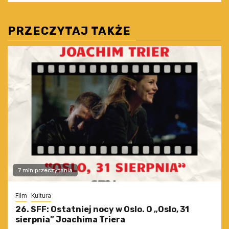
PRZECZYTAJ TAKŻE
7 min przeczytania
Film
Kultura
26. SFF: Ostatniej nocy w Oslo. O „Oslo, 31
sierpnia” Joachima Triera