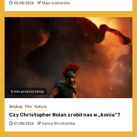
05/08/2026
Maja Grabowska
6 min przeczytania
Artykuły
Film
Kultura
Czy Christopher Nolan zrobił nas w „konia”?
01/08/2026
Hanna Wiczkowska