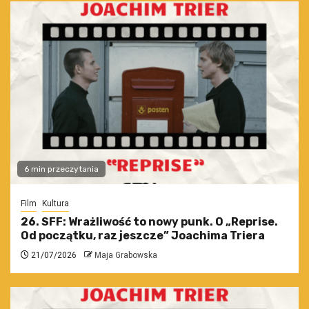
6 min przeczytania
Film
Kultura
26. SFF: Wrażliwość to nowy punk. O „Reprise.
Od początku, raz jeszcze” Joachima Triera
21/07/2026
Maja Grabowska