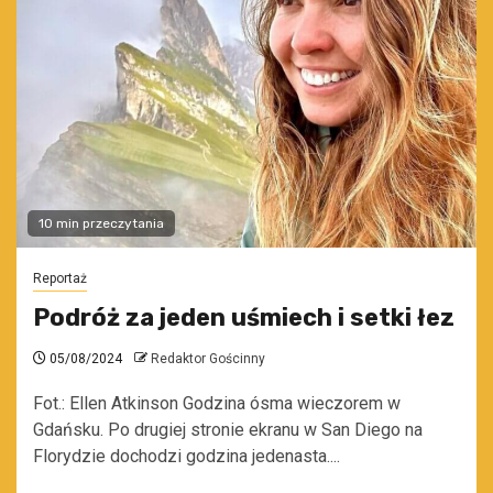
10 min przeczytania
Reportaż
Podróż za jeden uśmiech i setki łez
05/08/2024
Redaktor Gościnny
Fot.: Ellen Atkinson Godzina ósma wieczorem w
Gdańsku. Po drugiej stronie ekranu w San Diego na
Florydzie dochodzi godzina jedenasta....