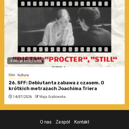
4 min przeczytania
Film
Kultura
26. SFF: Debiutanta zabawa z czasem. O
krótkich metrażach Joachima Triera
14/07/2026
Maja Grabowska
O nas
Zespół
Kontakt