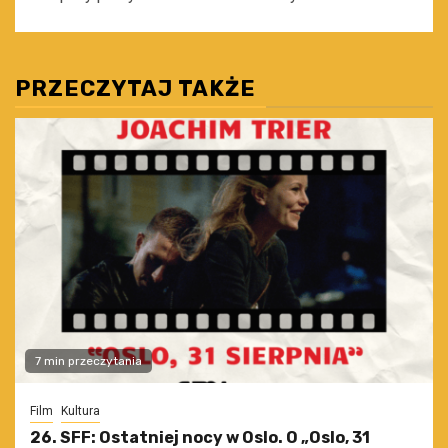
PRZECZYTAJ TAKŻE
7 min przeczytania
Film
Kultura
26. SFF: Ostatniej nocy w Oslo. O „Oslo, 31