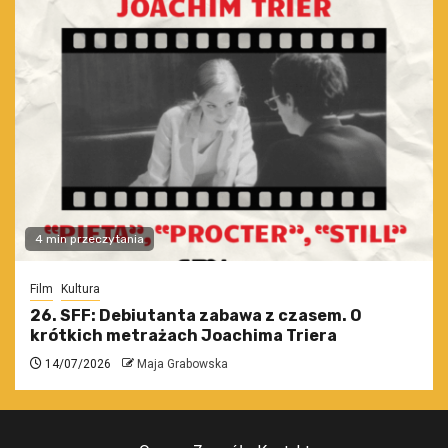
4 min przeczytania
Film
Kultura
26. SFF: Debiutanta zabawa z czasem. O
krótkich metrażach Joachima Triera
14/07/2026
Maja Grabowska