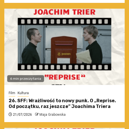
6 min przeczytania
Film
Kultura
26. SFF: Wrażliwość to nowy punk. O „Reprise.
Od początku, raz jeszcze” Joachima Triera
21/07/2026
Maja Grabowska