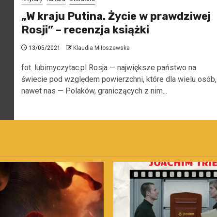
„W kraju Putina. Życie w prawdziwej
Rosji” – recenzja książki
13/05/2021
Klaudia Miłoszewska
fot. lubimyczytac.pl Rosja — największe państwo na
świecie pod względem powierzchni, które dla wielu osób,
nawet nas — Polaków, graniczących z nim...