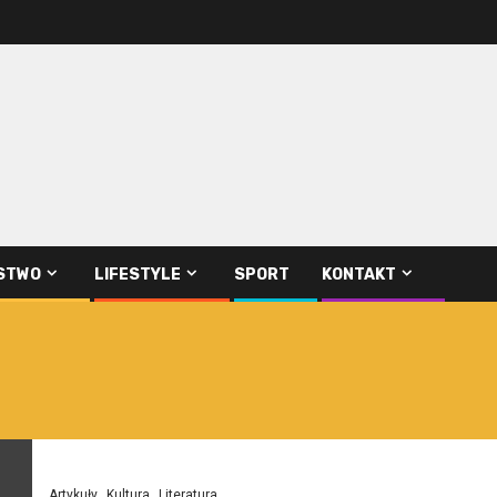
STWO
LIFESTYLE
SPORT
KONTAKT
Artykuły
Kultura
Literatura