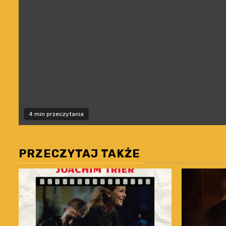
4 min przeczytania
PRZECZYTAJ TAKŻE