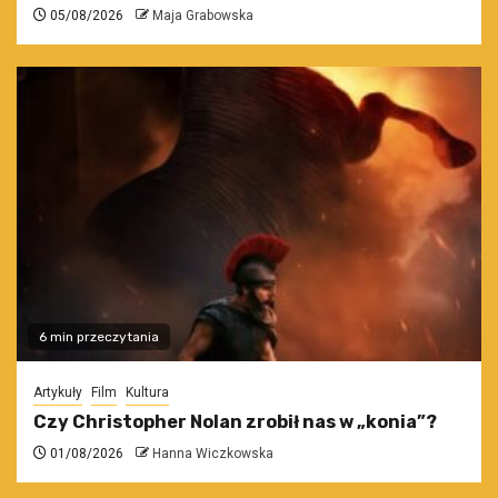
05/08/2026
Maja Grabowska
6 min przeczytania
Artykuły
Film
Kultura
Czy Christopher Nolan zrobił nas w „konia”?
01/08/2026
Hanna Wiczkowska