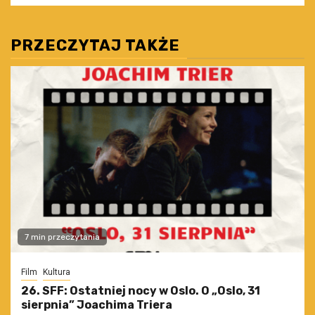
PRZECZYTAJ TAKŻE
7 min przeczytania
Film
Kultura
26. SFF: Ostatniej nocy w Oslo. O „Oslo, 31
sierpnia” Joachima Triera