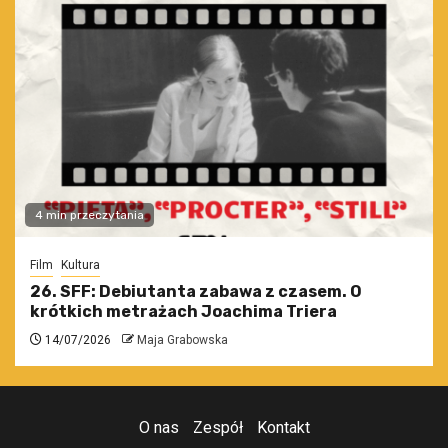
4 min przeczytania
Film
Kultura
26. SFF: Debiutanta zabawa z czasem. O
krótkich metrażach Joachima Triera
14/07/2026
Maja Grabowska
O nas
Zespół
Kontakt