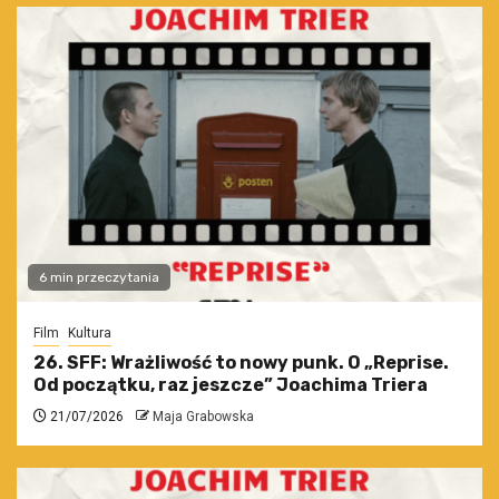
6 min przeczytania
Film
Kultura
26. SFF: Wrażliwość to nowy punk. O „Reprise.
Od początku, raz jeszcze” Joachima Triera
21/07/2026
Maja Grabowska