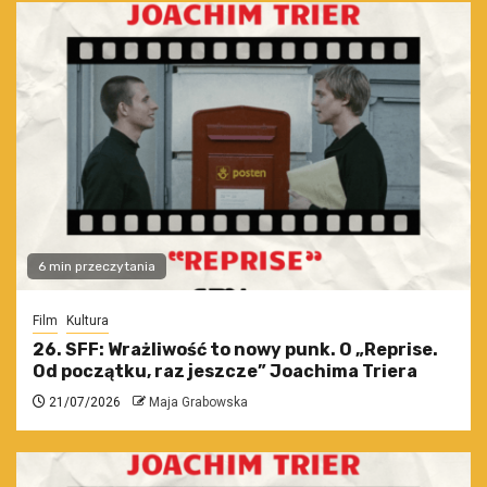
6 min przeczytania
Film
Kultura
26. SFF: Wrażliwość to nowy punk. O „Reprise.
Od początku, raz jeszcze” Joachima Triera
21/07/2026
Maja Grabowska