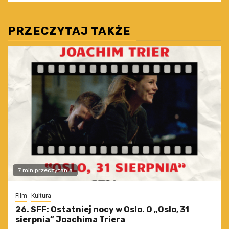
PRZECZYTAJ TAKŻE
7 min przeczytania
Film
Kultura
26. SFF: Ostatniej nocy w Oslo. O „Oslo, 31
sierpnia” Joachima Triera