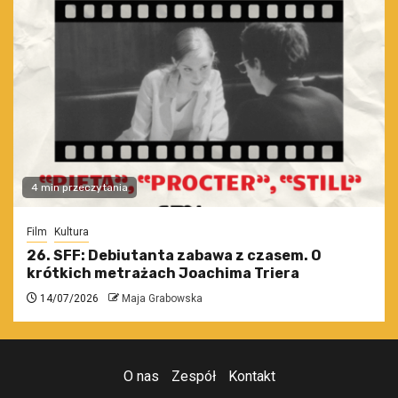
4 min przeczytania
Film
Kultura
26. SFF: Debiutanta zabawa z czasem. O
krótkich metrażach Joachima Triera
14/07/2026
Maja Grabowska
O nas
Zespół
Kontakt