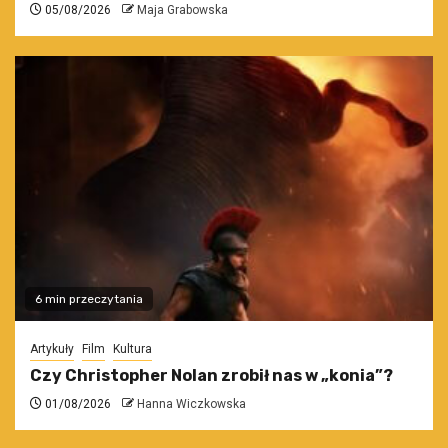
05/08/2026
Maja Grabowska
6 min przeczytania
Artykuły
Film
Kultura
Czy Christopher Nolan zrobił nas w „konia”?
01/08/2026
Hanna Wiczkowska