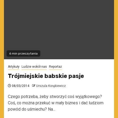
6 min przeczytania
Artykuły
Ludzie wokół nas
Reportaż
Trójmiejskie babskie pasje
08/03/2014
Urszula Korąkiewicz
Czego potrzeba, żeby stworzyć coś wyjątkowego?
Coś, co można przekuć w mały biznes i dać ludziom
powód do uśmiechu? Na...