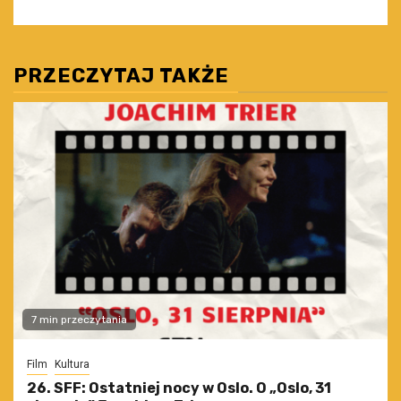
PRZECZYTAJ TAKŻE
7 min przeczytania
Film
Kultura
26. SFF: Ostatniej nocy w Oslo. O „Oslo, 31