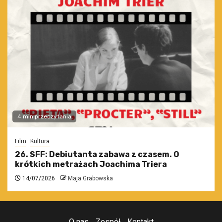
4 min przeczytania
Film
Kultura
26. SFF: Debiutanta zabawa z czasem. O
krótkich metrażach Joachima Triera
14/07/2026
Maja Grabowska
O nas
Zespół
Kontakt