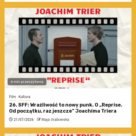
6 min przeczytania
Film
Kultura
26. SFF: Wrażliwość to nowy punk. O „Reprise.
Od początku, raz jeszcze” Joachima Triera
21/07/2026
Maja Grabowska