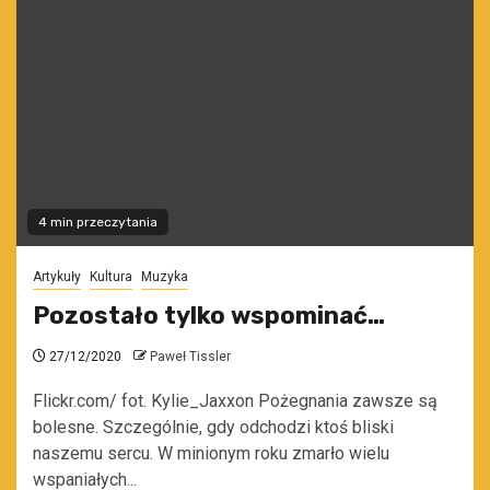
4 min przeczytania
Artykuły
Kultura
Muzyka
Pozostało tylko wspominać…
27/12/2020
Paweł Tissler
Flickr.com/ fot. Kylie_Jaxxon Pożegnania zawsze są
bolesne. Szczególnie, gdy odchodzi ktoś bliski
naszemu sercu. W minionym roku zmarło wielu
wspaniałych...