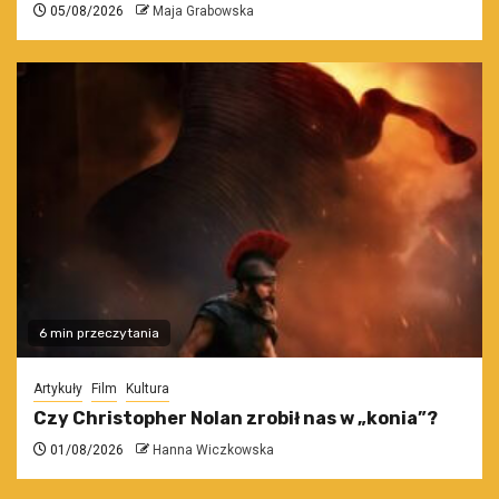
05/08/2026
Maja Grabowska
6 min przeczytania
Artykuły
Film
Kultura
Czy Christopher Nolan zrobił nas w „konia”?
01/08/2026
Hanna Wiczkowska