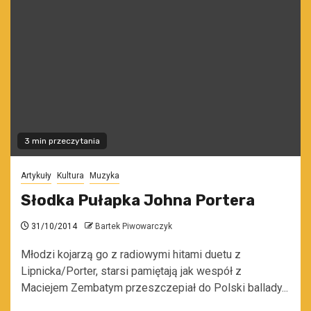
3 min przeczytania
Artykuły
Kultura
Muzyka
Słodka Pułapka Johna Portera
31/10/2014
Bartek Piwowarczyk
Młodzi kojarzą go z radiowymi hitami duetu z
Lipnicka/Porter, starsi pamiętają jak wespół z
Maciejem Zembatym przeszczepiał do Polski ballady...