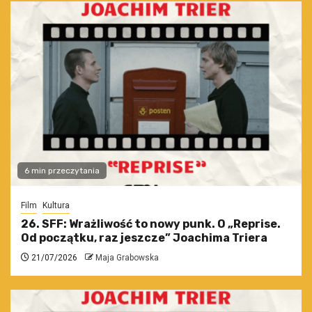
6 min przeczytania
Film
Kultura
26. SFF: Wrażliwość to nowy punk. O „Reprise.
Od początku, raz jeszcze” Joachima Triera
21/07/2026
Maja Grabowska