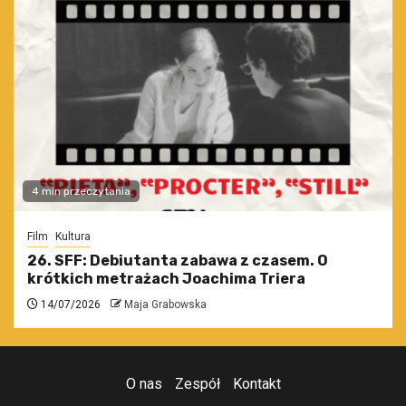
4 min przeczytania
Film
Kultura
26. SFF: Debiutanta zabawa z czasem. O
krótkich metrażach Joachima Triera
14/07/2026
Maja Grabowska
O nas
Zespół
Kontakt