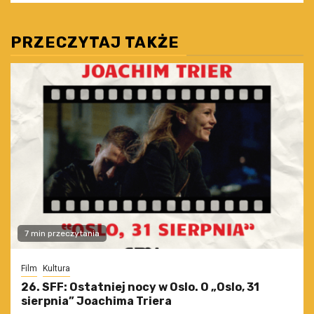
PRZECZYTAJ TAKŻE
7 min przeczytania
Film
Kultura
26. SFF: Ostatniej nocy w Oslo. O „Oslo, 31
sierpnia” Joachima Triera