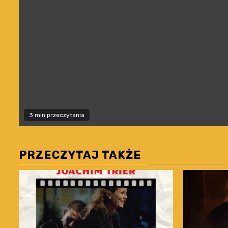
3 min przeczytania
PRZECZYTAJ TAKŻE