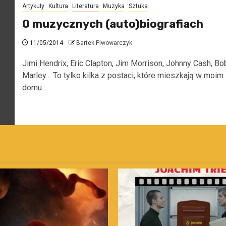
Artykuły
Kultura
Literatura
Muzyka
Sztuka
O muzycznych (auto)biografiach
11/05/2014
Bartek Piwowarczyk
Jimi Hendrix, Eric Clapton, Jim Morrison, Johnny Cash, Bo
Marley… To tylko kilka z postaci, które mieszkają w moim
domu....