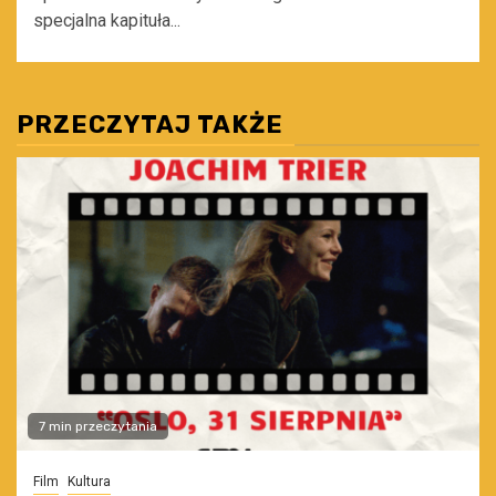
specjalna kapituła...
PRZECZYTAJ TAKŻE
7 min przeczytania
Film
Kultura