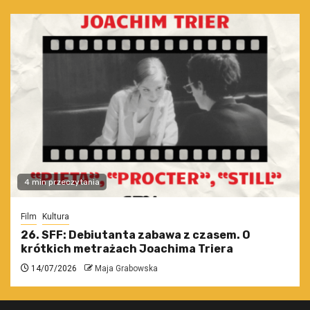
4 min przeczytania
Film
Kultura
26. SFF: Debiutanta zabawa z czasem. O
krótkich metrażach Joachima Triera
14/07/2026
Maja Grabowska