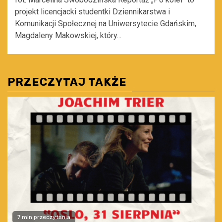
projekt licencjacki studentki Dziennikarstwa i
Komunikacji Społecznej na Uniwersytecie Gdańskim,
Magdaleny Makowskiej, który...
PRZECZYTAJ TAKŻE
7 min przeczytania