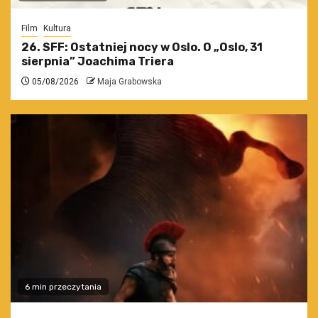
Film
Kultura
26. SFF: Ostatniej nocy w Oslo. O „Oslo, 31
sierpnia” Joachima Triera
05/08/2026
Maja Grabowska
6 min przeczytania