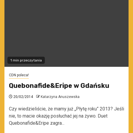
1 min przeczytania
CDN poleca!
Quebonafide&Eripe w Gdańsku
20/02/2014
Katarzyna Anuszewska
Czy wiedzieliście, że mamy już „Płytę roku” 2013? Jeśli
nie, to macie okazję posłuchać jej na żywo. Duet
Quebonafide&Eripe zagra...