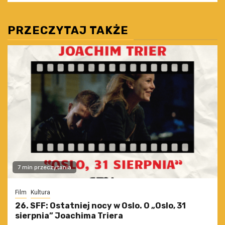
PRZECZYTAJ TAKŻE
7 min przeczytania
Film
Kultura
26. SFF: Ostatniej nocy w Oslo. O „Oslo, 31
sierpnia” Joachima Triera