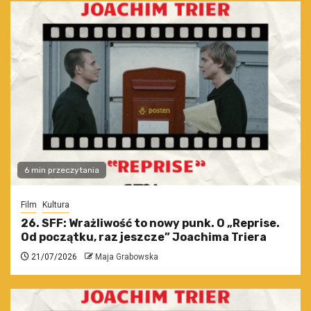
6 min przeczytania
Film
Kultura
26. SFF: Wrażliwość to nowy punk. O „Reprise.
Od początku, raz jeszcze” Joachima Triera
21/07/2026
Maja Grabowska