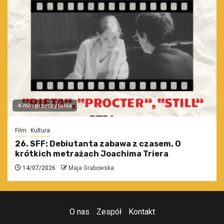
4 min przeczytania
Film
Kultura
26. SFF: Debiutanta zabawa z czasem. O
krótkich metrażach Joachima Triera
14/07/2026
Maja Grabowska
O nas
Zespół
Kontakt