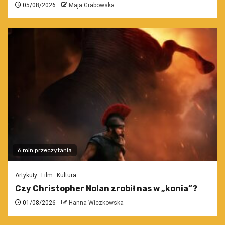
05/08/2026
Maja Grabowska
6 min przeczytania
Artykuły
Film
Kultura
Czy Christopher Nolan zrobił nas w „konia”?
01/08/2026
Hanna Wiczkowska