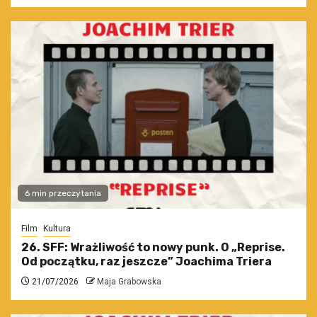
6 min przeczytania
Film
Kultura
26. SFF: Wrażliwość to nowy punk. O „Reprise.
Od początku, raz jeszcze” Joachima Triera
21/07/2026
Maja Grabowska