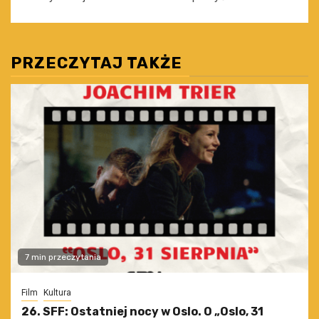
PRZECZYTAJ TAKŻE
7 min przeczytania
Film
Kultura
26. SFF: Ostatniej nocy w Oslo. O „Oslo, 31