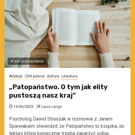
4 min przeczytania
Artykuły
CDN poleca!
Kultura
Literatura
„Patopaństwo. O tym jak elity
pustoszą nasz kraj”
15/06/2025
Laura Lange
Psycholog Dawid Straszak w rozmowie z Janem
Śpiewakiem stwierdził, że Patopaństwo to książka, do
lektury której koniecznie trzeba zaparzyć sobie...