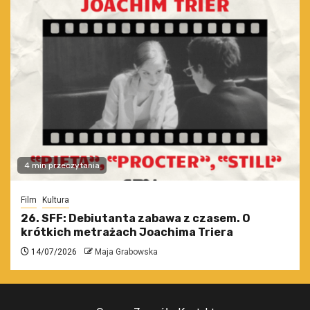
4 min przeczytania
Film
Kultura
26. SFF: Debiutanta zabawa z czasem. O
krótkich metrażach Joachima Triera
14/07/2026
Maja Grabowska