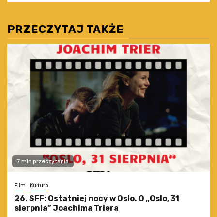
PRZECZYTAJ TAKŻE
7 min przeczytania
Film
Kultura
26. SFF: Ostatniej nocy w Oslo. O „Oslo, 31
sierpnia” Joachima Triera