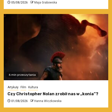
05/08/2026
Maja Grabowska
6 min przeczytania
Artykuły
Film
Kultura
Czy Christopher Nolan zrobił nas w „konia”?
01/08/2026
Hanna Wiczkowska