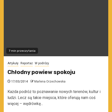
7 min przeczytania
Artykuły
Reportaż
W podróży
Chłodny powiew spokoju
17/03/2014
Marlena Orzechowska
Każda podróż to poznawanie nowych terenów, kultur i
ludzi. Lecz są takie miejsca, które oferują nam coś
więcej – wędrówkę...