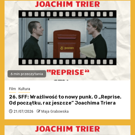
6 min przeczytania
Film
Kultura
26. SFF: Wrażliwość to nowy punk. O „Reprise.
Od początku, raz jeszcze” Joachima Triera
21/07/2026
Maja Grabowska