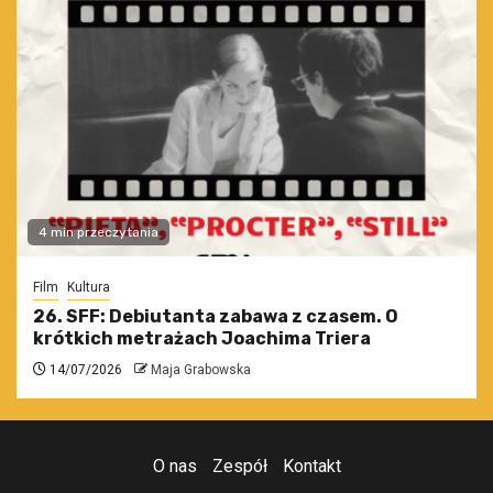
4 min przeczytania
Film
Kultura
26. SFF: Debiutanta zabawa z czasem. O
krótkich metrażach Joachima Triera
14/07/2026
Maja Grabowska
O nas
Zespół
Kontakt