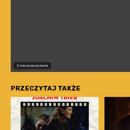
3 min przeczytania
PRZECZYTAJ TAKŻE