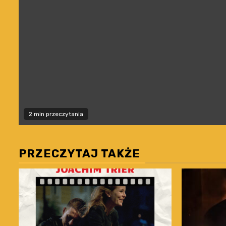
2 min przeczytania
PRZECZYTAJ TAKŻE