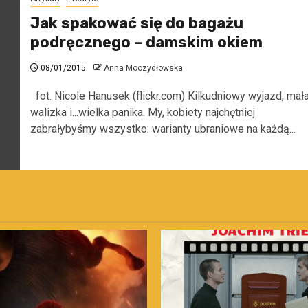
Jak spakować się do bagażu
podręcznego – damskim okiem
08/01/2015
Anna Moczydłowska
fot. Nicole Hanusek (flickr.com) Kilkudniowy wyjazd, mał
walizka i...wielka panika. My, kobiety najchętniej
zabrałybyśmy wszystko: warianty ubraniowe na każdą...