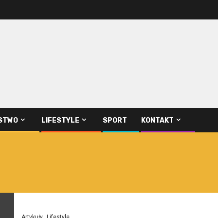
STWO
LIFESTYLE
SPORT
KONTAKT
Artykuły
Lifestyle