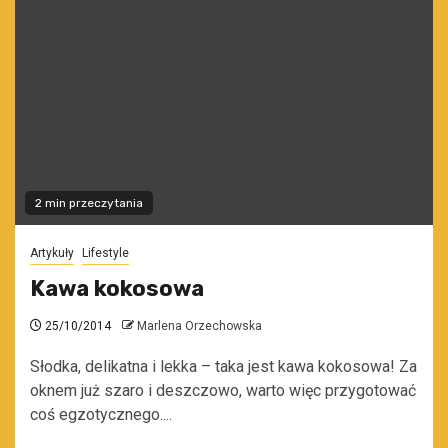
2 min przeczytania
Artykuły
Lifestyle
Kawa kokosowa
25/10/2014
Marlena Orzechowska
Słodka, delikatna i lekka – taka jest kawa kokosowa! Za
oknem już szaro i deszczowo, warto więc przygotować
coś egzotycznego....