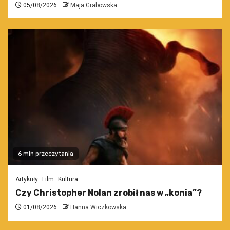
05/08/2026
Maja Grabowska
6 min przeczytania
Artykuły
Film
Kultura
Czy Christopher Nolan zrobił nas w „konia”?
01/08/2026
Hanna Wiczkowska