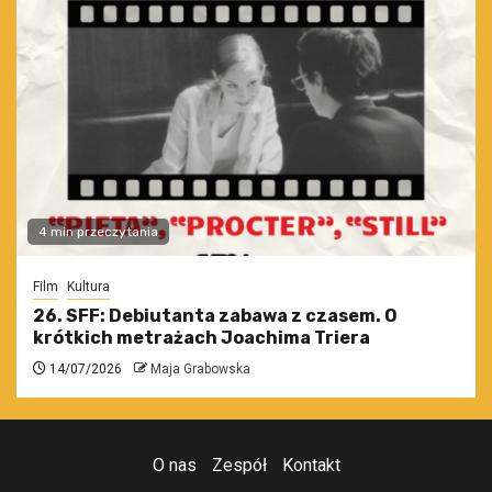
4 min przeczytania
Film
Kultura
26. SFF: Debiutanta zabawa z czasem. O
krótkich metrażach Joachima Triera
14/07/2026
Maja Grabowska
O nas
Zespół
Kontakt