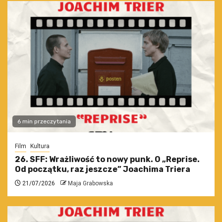
6 min przeczytania
Film
Kultura
26. SFF: Wrażliwość to nowy punk. O „Reprise.
Od początku, raz jeszcze” Joachima Triera
21/07/2026
Maja Grabowska