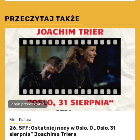
PRZECZYTAJ TAKŻE
7 min przeczytania
Film
Kultura
26. SFF: Ostatniej nocy w Oslo. O „Oslo, 31
sierpnia” Joachima Triera