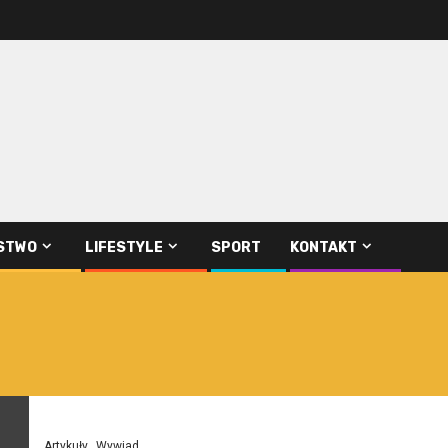
STWO
LIFESTYLE
SPORT
KONTAKT
Artykuły
Wywiad