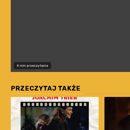
4 min przeczytania
PRZECZYTAJ TAKŻE