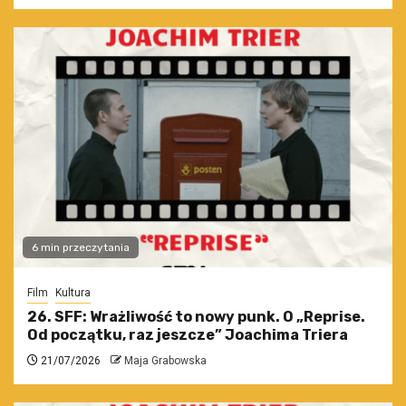
6 min przeczytania
Film
Kultura
26. SFF: Wrażliwość to nowy punk. O „Reprise.
Od początku, raz jeszcze” Joachima Triera
21/07/2026
Maja Grabowska