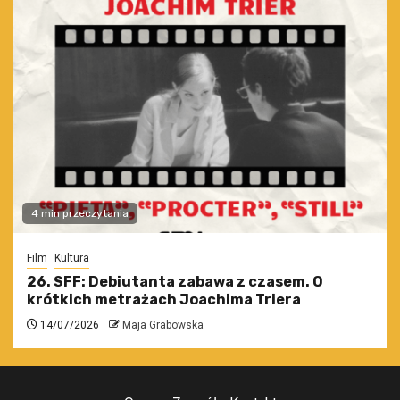
4 min przeczytania
Film
Kultura
26. SFF: Debiutanta zabawa z czasem. O
krótkich metrażach Joachima Triera
14/07/2026
Maja Grabowska