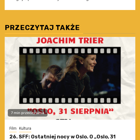
PRZECZYTAJ TAKŻE
7 min przeczytania
Film
Kultura
26. SFF: Ostatniej nocy w Oslo. O „Oslo, 31