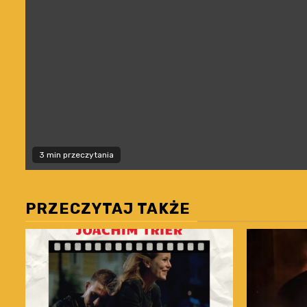
3 min przeczytania
PRZECZYTAJ TAKŻE