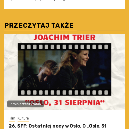
PRZECZYTAJ TAKŻE
7 min przeczytania
Film
Kultura
26. SFF: Ostatniej nocy w Oslo. O „Oslo, 31