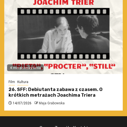
4 min przeczytania
Film
Kultura
26. SFF: Debiutanta zabawa z czasem. O
krótkich metrażach Joachima Triera
14/07/2026
Maja Grabowska