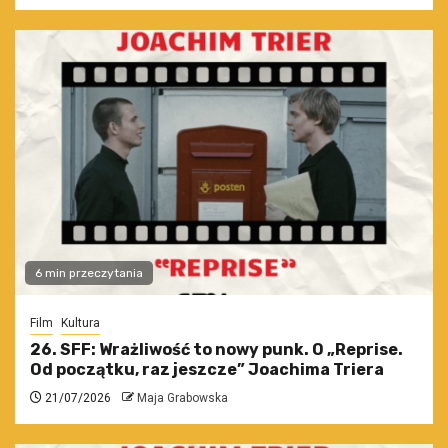
6 min przeczytania
Film
Kultura
26. SFF: Wrażliwość to nowy punk. O „Reprise.
Od początku, raz jeszcze” Joachima Triera
21/07/2026
Maja Grabowska