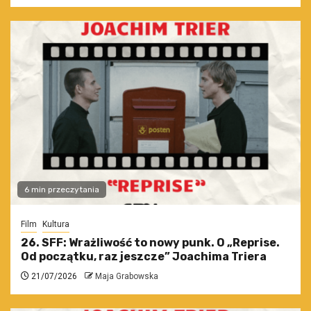
6 min przeczytania
Film
Kultura
26. SFF: Wrażliwość to nowy punk. O „Reprise.
Od początku, raz jeszcze” Joachima Triera
21/07/2026
Maja Grabowska