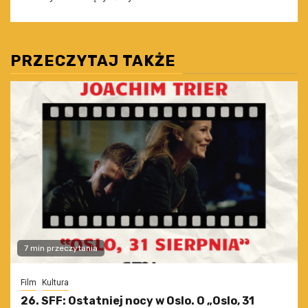
PRZECZYTAJ TAKŻE
7 min przeczytania
Film
Kultura
26. SFF: Ostatniej nocy w Oslo. O „Oslo, 31