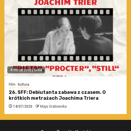
4 min przeczytania
Film
Kultura
26. SFF: Debiutanta zabawa z czasem. O
krótkich metrażach Joachima Triera
14/07/2026
Maja Grabowska