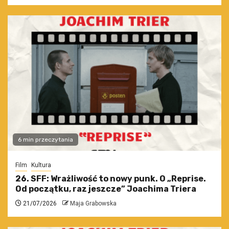
6 min przeczytania
Film
Kultura
26. SFF: Wrażliwość to nowy punk. O „Reprise.
Od początku, raz jeszcze” Joachima Triera
21/07/2026
Maja Grabowska