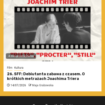
4 min przeczytania
Film
Kultura
26. SFF: Debiutanta zabawa z czasem. O
krótkich metrażach Joachima Triera
14/07/2026
Maja Grabowska