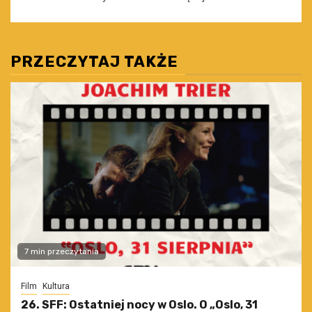
PRZECZYTAJ TAKŻE
7 min przeczytania
Film
Kultura
26. SFF: Ostatniej nocy w Oslo. O „Oslo, 31