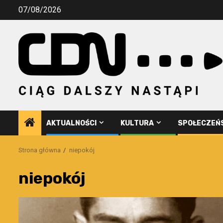
Przejdź
07/08/2026
do
treści
AKTUALNOŚCI
KULTURA
SPOŁECZEŃ
Strona główna
niepokój
niepokój