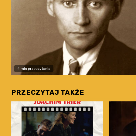
4 min przeczytania
PRZECZYTAJ TAKŻE