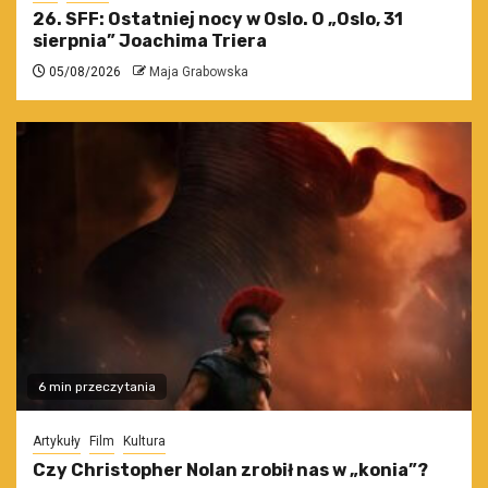
26. SFF: Ostatniej nocy w Oslo. O „Oslo, 31
sierpnia” Joachima Triera
05/08/2026
Maja Grabowska
6 min przeczytania
Artykuły
Film
Kultura
Czy Christopher Nolan zrobił nas w „konia”?