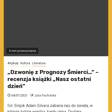
3 min przeczytania
Artykuły
Kultura
Literatura
„Dzwonię z Prognozy Śmierci…” –
recenzja książki „Nasz ostatni
dzień”
04/07/2021
Julia Pacholska
fot. Empik Adam Silvera zabiera nas do świata, w
którym ludzie wiedzą, kiedy umrą. Dostają