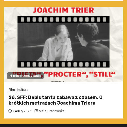
4 min przeczytania
Film
Kultura
26. SFF: Debiutanta zabawa z czasem. O
krótkich metrażach Joachima Triera
14/07/2026
Maja Grabowska