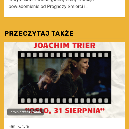
powiadomienie od Prognozy Śmierci i...
PRZECZYTAJ TAKŻE
7 min przeczytania
Film
Kultura