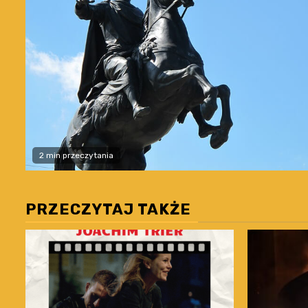
2 min przeczytania
PRZECZYTAJ TAKŻE