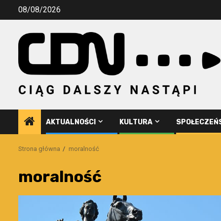
Przejdź
08/08/2026
do
treści
AKTUALNOŚCI
KULTURA
SPOŁECZEŃ
Strona główna
moralność
moralność