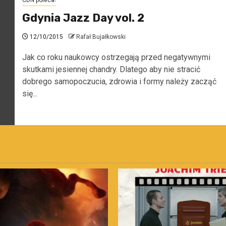
CDN poleca!
Gdynia Jazz Day vol. 2
12/10/2015
Rafał Bujałkowski
Jak co roku naukowcy ostrzegają przed negatywnymi
skutkami jesiennej chandry. Dlatego aby nie stracić
dobrego samopoczucia, zdrowia i formy należy zacząć
się...