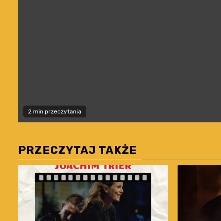
2 min przeczytania
PRZECZYTAJ TAKŻE