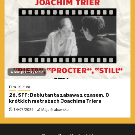
4 min przeczytania
Film
Kultura
26. SFF: Debiutanta zabawa z czasem. O
krótkich metrażach Joachima Triera
14/07/2026
Maja Grabowska