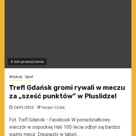
5 min przeczytania
Artykuły
Sport
Trefl Gdańsk gromi rywali w meczu
za „sześć punktów” w Pluslidze!
24/01/2022
Kacper Czuba
Fot. Trefl Gdańsk - Facebook W poniedziałkowy
wieczór w sopockiej Hali 100-lecia odbył się bardzo
ważny mecz. Dwunasty w tabeli...