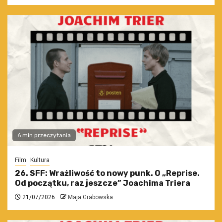
6 min przeczytania
Film
Kultura
26. SFF: Wrażliwość to nowy punk. O „Reprise.
Od początku, raz jeszcze” Joachima Triera
21/07/2026
Maja Grabowska