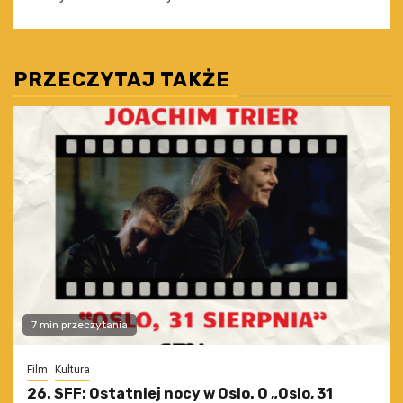
PRZECZYTAJ TAKŻE
7 min przeczytania
Film
Kultura
26. SFF: Ostatniej nocy w Oslo. O „Oslo, 31