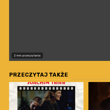
2 min przeczytania
PRZECZYTAJ TAKŻE