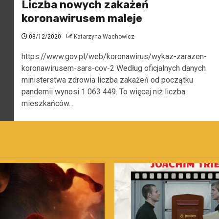
Liczba nowych zakażeń
koronawirusem maleje
08/12/2020
Katarzyna Wachowicz
https://www.gov.pl/web/koronawirus/wykaz-zarazen-
koronawirusem-sars-cov-2 Według oficjalnych danych
ministerstwa zdrowia liczba zakażeń od początku
pandemii wynosi 1 063 449. To więcej niż liczba
mieszkańców...