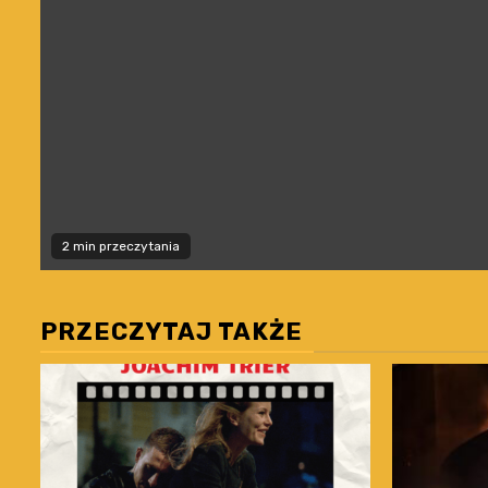
2 min przeczytania
PRZECZYTAJ TAKŻE