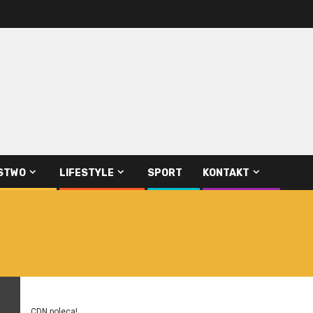
STWO
LIFESTYLE
SPORT
KONTAKT
CDN poleca!