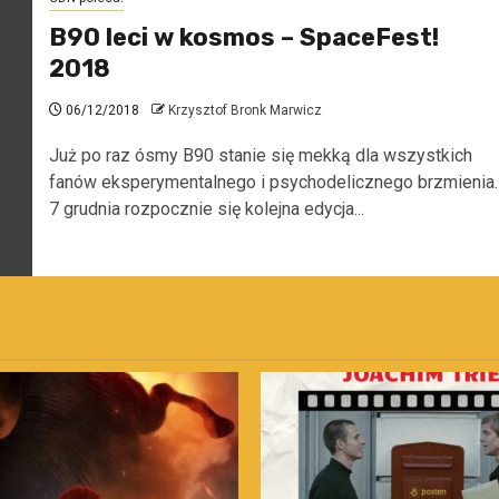
B90 leci w kosmos – SpaceFest!
2018
06/12/2018
Krzysztof Bronk Marwicz
Już po raz ósmy B90 stanie się mekką dla wszystkich
fanów eksperymentalnego i psychodelicznego brzmienia.
7 grudnia rozpocznie się kolejna edycja...