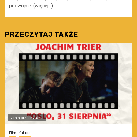
podwójnie. (więcej…)
PRZECZYTAJ TAKŻE
7 min przeczytania
Film
Kultura