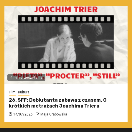
4 min przeczytania
Film
Kultura
26. SFF: Debiutanta zabawa z czasem. O
krótkich metrażach Joachima Triera
14/07/2026
Maja Grabowska