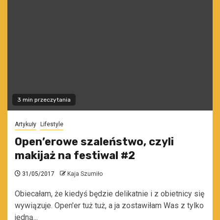
3 min przeczytania
Artykuły
Lifestyle
Open’erowe szaleństwo, czyli
makijaż na festiwal #2
31/05/2017
Kaja Szumiło
Obiecałam, że kiedyś będzie delikatnie i z obietnicy się
wywiązuje. Open'er tuż tuż, a ja zostawiłam Was z tylko
jedną...