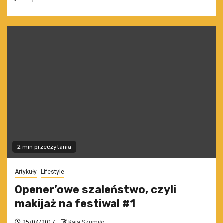
2 min przeczytania
Artykuły
Lifestyle
Opener’owe szaleństwo, czyli
makijaż na festiwal #1
25/04/2017
Kaja Szumiło