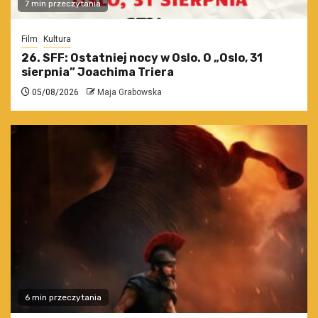
7 min przeczytania
Film
Kultura
26. SFF: Ostatniej nocy w Oslo. O „Oslo, 31
sierpnia” Joachima Triera
05/08/2026
Maja Grabowska
6 min przeczytania