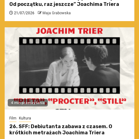
Od początku, raz jeszcze” Joachima Triera
21/07/2026
Maja Grabowska
4 min przeczytania
Film
Kultura
26. SFF: Debiutanta zabawa z czasem. O
krótkich metrażach Joachima Triera