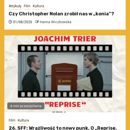
Artykuły
Film
Kultura
Czy Christopher Nolan zrobił nas w „konia”?
01/08/2026
Hanna Wiczkowska
6 min przeczytania
Film
Kultura
26. SFF: Wrażliwość to nowy punk. O „Reprise.