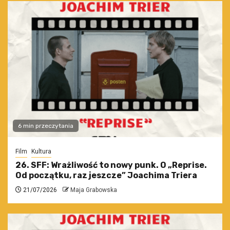
6 min przeczytania
Film
Kultura
26. SFF: Wrażliwość to nowy punk. O „Reprise.
Od początku, raz jeszcze” Joachima Triera
21/07/2026
Maja Grabowska