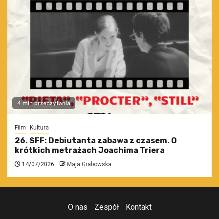
4 min przeczytania
Film
Kultura
26. SFF: Debiutanta zabawa z czasem. O
krótkich metrażach Joachima Triera
14/07/2026
Maja Grabowska
O nas
Zespół
Kontakt