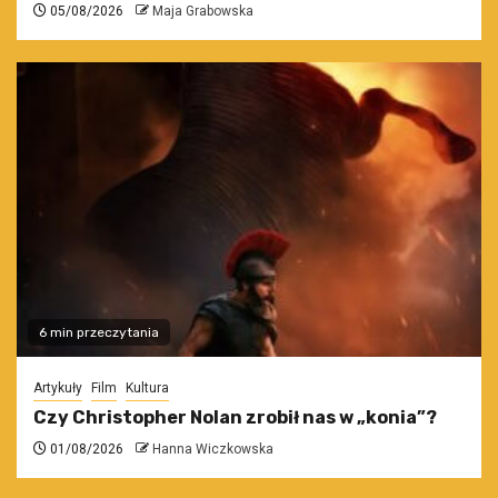
05/08/2026
Maja Grabowska
6 min przeczytania
Artykuły
Film
Kultura
Czy Christopher Nolan zrobił nas w „konia”?
01/08/2026
Hanna Wiczkowska