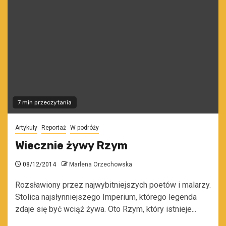
7 min przeczytania
Artykuły
Reportaż
W podróży
Wiecznie żywy Rzym
08/12/2014
Marlena Orzechowska
Rozsławiony przez najwybitniejszych poetów i malarzy.
Stolica najsłynniejszego Imperium, którego legenda
zdaje się być wciąż żywa. Oto Rzym, który istnieje...