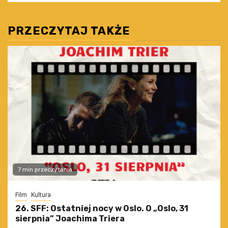
PRZECZYTAJ TAKŻE
7 min przeczytania
Film
Kultura
26. SFF: Ostatniej nocy w Oslo. O „Oslo, 31
sierpnia” Joachima Triera