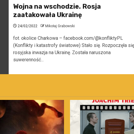
Wojna na wschodzie. Rosja
zaatakowała Ukrainę
24/02/2022
Mikołaj Grabowski
fot. okolice Charkowa – facebook.com/@konfliktyPL
(Konflikty i katastrofy światowe) Stało się. Rozpoczęła si
rosyjska inwazja na Ukrainę. Została naruszona
suwerenność...