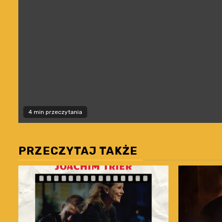
4 min przeczytania
PRZECZYTAJ TAKŻE