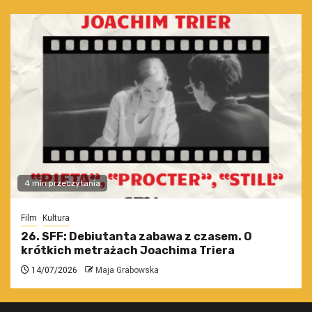
4 min przeczytania
Film
Kultura
26. SFF: Debiutanta zabawa z czasem. O
krótkich metrażach Joachima Triera
14/07/2026
Maja Grabowska