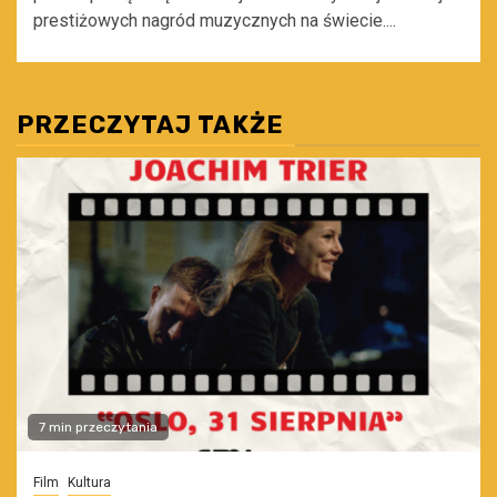
prestiżowych nagród muzycznych na świecie....
PRZECZYTAJ TAKŻE
7 min przeczytania
Film
Kultura