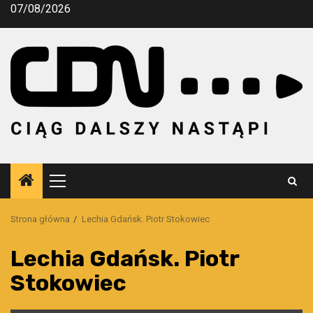
Przejdź
07/08/2026
do
treści
Menu
główne
Strona główna
Lechia Gdańsk. Piotr Stokowiec
Lechia Gdańsk. Piotr
Stokowiec