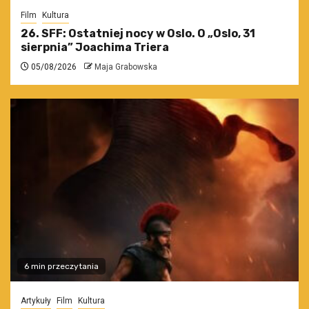
Film
Kultura
26. SFF: Ostatniej nocy w Oslo. O „Oslo, 31
sierpnia” Joachima Triera
05/08/2026
Maja Grabowska
6 min przeczytania
Artykuły
Film
Kultura