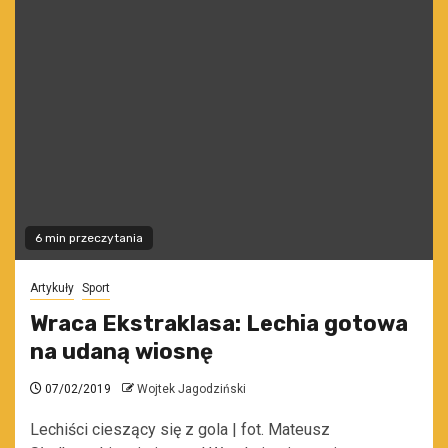
6 min przeczytania
Artykuły
Sport
Wraca Ekstraklasa: Lechia gotowa
na udaną wiosnę
07/02/2019
Wojtek Jagodziński
Lechiści cieszący się z gola | fot. Mateusz