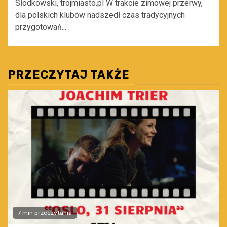
Słodkowski, trojmiasto.pl W trakcie zimowej przerwy,
dla polskich klubów nadszedł czas tradycyjnych
przygotowań...
PRZECZYTAJ TAKŻE
7 min przeczytania