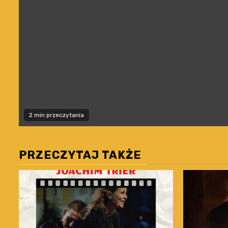
2 min przeczytania
PRZECZYTAJ TAKŻE