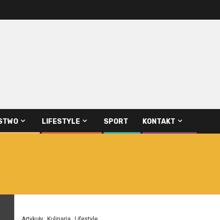
STWO
LIFESTYLE
SPORT
KONTAKT
Artykuły
Kulinaria
Lifestyle