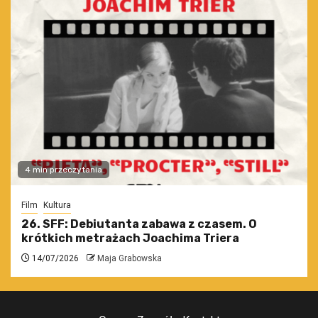
4 min przeczytania
Film
Kultura
26. SFF: Debiutanta zabawa z czasem. O
krótkich metrażach Joachima Triera
14/07/2026
Maja Grabowska