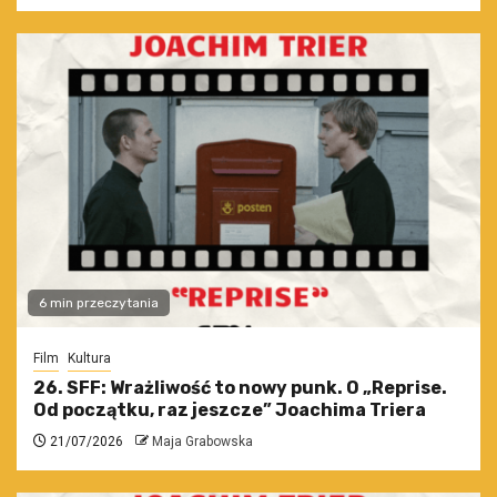
6 min przeczytania
Film
Kultura
26. SFF: Wrażliwość to nowy punk. O „Reprise.
Od początku, raz jeszcze” Joachima Triera
21/07/2026
Maja Grabowska