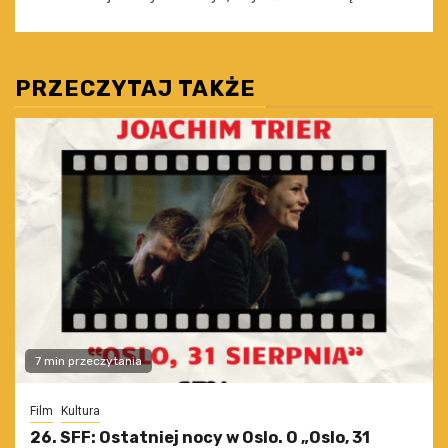
PRZECZYTAJ TAKŻE
7 min przeczytania
Film
Kultura
26. SFF: Ostatniej nocy w Oslo. O „Oslo, 31