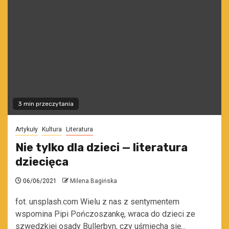
3 min przeczytania
Artykuły
Kultura
Literatura
Nie tylko dla dzieci — literatura
dziecięca
06/06/2021
Milena Bagińska
fot. unsplash.com Wielu z nas z sentymentem
wspomina Pipi Pończoszankę, wraca do dzieci ze
szwedzkiej osady Bullerbyn, czy uśmiecha się...